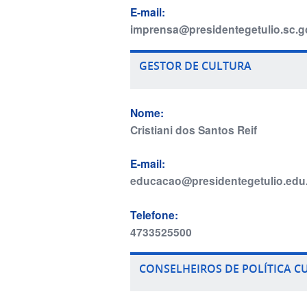
E-mail:
imprensa@presidentegetulio.sc.g
GESTOR DE CULTURA
Nome:
Cristiani dos Santos Reif
E-mail:
educacao@presidentegetulio.edu.
Telefone:
4733525500
CONSELHEIROS DE POLÍTICA C