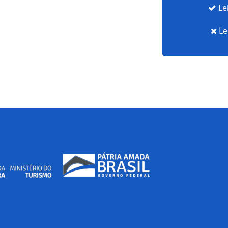
Le
Le