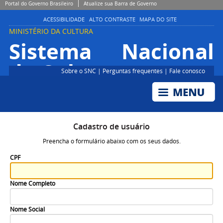
Portal do Governo Brasileiro
Atualize sua Barra de Governo
ACESSIBILIDADE
ALTO CONTRASTE
MAPA DO SITE
MINISTÉRIO DA CULTURA
Sistema Nacional
de Cultura
Sobre o SNC
|
Perguntas frequentes
|
Fale conosco
Cadastro de usuário
Preencha o formulário abaixo com os seus dados.
CPF
Nome Completo
Nome Social