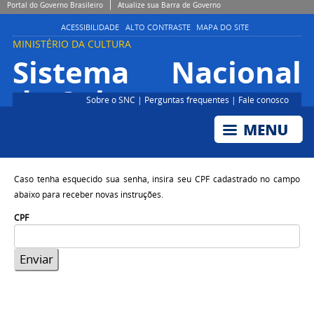
Portal do Governo Brasileiro
Atualize sua Barra de Governo
ACESSIBILIDADE
ALTO CONTRASTE
MAPA DO SITE
MINISTÉRIO DA CULTURA
Sistema Nacional
de Cultura
Sobre o SNC
|
Perguntas frequentes
|
Fale conosco
Caso tenha esquecido sua senha, insira seu CPF cadastrado no campo
abaixo para receber novas instruções.
CPF